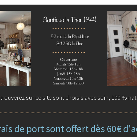
rouverez sur ce site sont choisis avec soin, 100 % nat
rais de port sont offert dès 60€ d'a