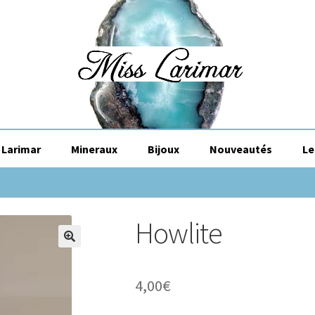
Larimar
Mineraux
Bijoux
Nouveautés
Le
Howlite
🔍
4,00
€