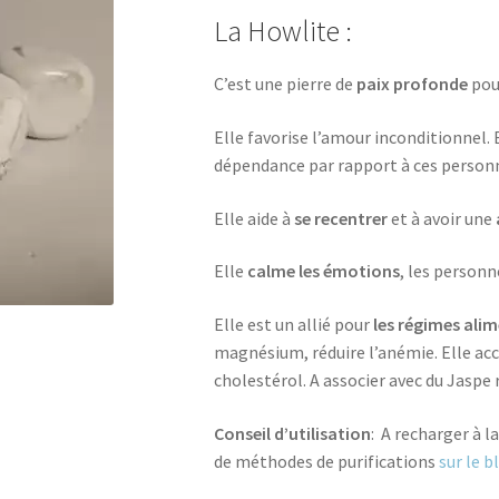
La Howlite :
C’est une pierre de
paix profonde
pou
Elle favorise l’amour inconditionnel. E
dépendance par rapport à ces person
Elle aide à
se recentrer
et à avoir une
Elle
calme les émotions
, les personn
Elle est un allié pour
les régimes alim
magnésium, réduire l’anémie. Elle accé
cholestérol. A associer avec du Jaspe 
Conseil d’utilisation
: A recharger à l
de méthodes de purifications
sur le b