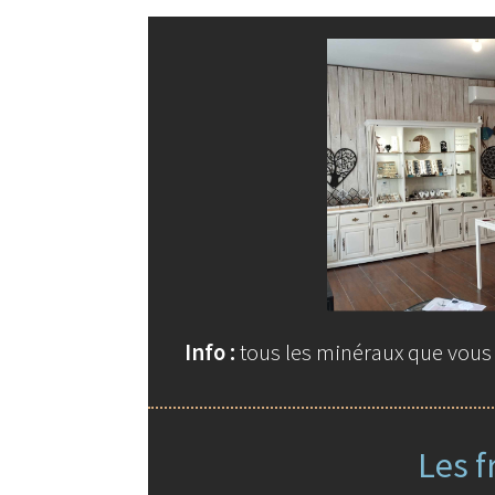
Info :
tous les minéraux que vous t
Les f