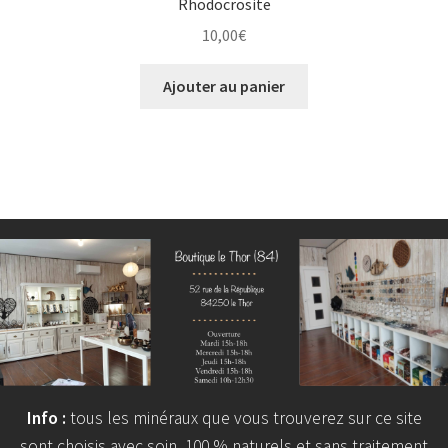
Rhodocrosite
10,00
€
Ajouter au panier
Info :
tous les minéraux que vous trouverez sur ce site
sont choisis avec soin, 100 % naturels et sans traitement