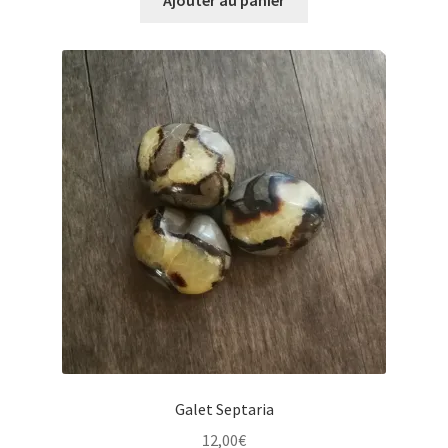
Galet Septaria
12,00
€