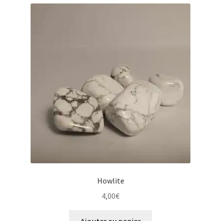
Howlite
4,00
€
Ajouter au panier