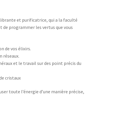
ibrante et purificatrice, qui a la faculté
 et de programmer les vertus que vous
n de vos élixirs.
n réseaux.
aux et le travail sur des point précis du
de cristaux
fuser toute l’énergie d’une manière précise,