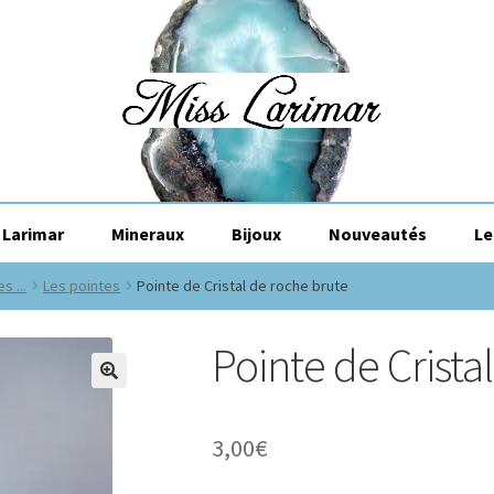
Larimar
Mineraux
Bijoux
Nouveautés
Le
 ...
Les pointes
Pointe de Cristal de roche brute
Pointe de Crista
🔍
3,00
€