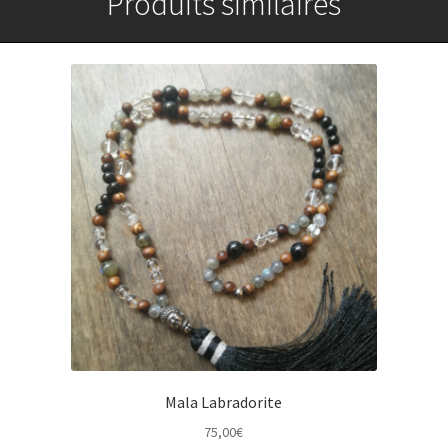
Produits similaires
Mala Labradorite
75,00
€