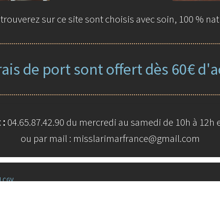
rouverez sur ce site sont choisis avec soin, 100 % nat
rais de port sont offert dès 60€ d'a
 :
04.65.87.42.90 du mercredi au samedi de 10h à 12h e
ou par mail : misslarimarfrance@gmail.com
|
CGV
© La boutiq
Built 