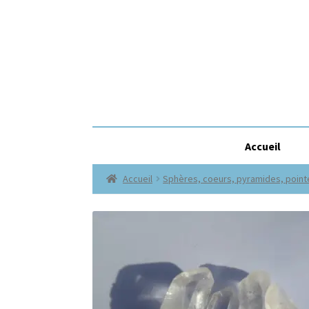
Accueil
Accueil
Sphères, coeurs, pyramides, pointes