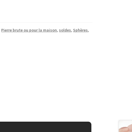
,
Pierre brute ou pour la maison
,
soldes
,
Sphères,