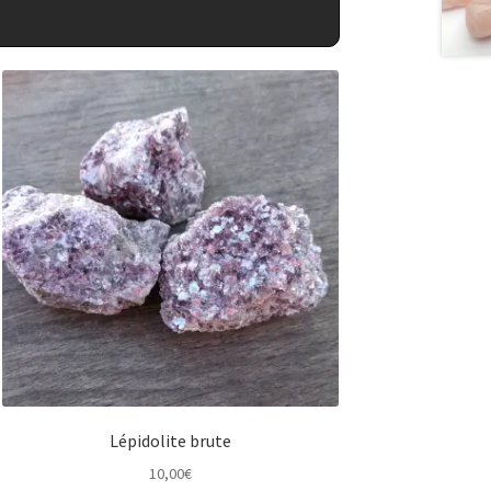
Lépidolite brute
10,00
€