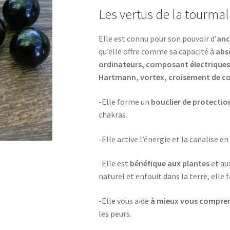
Les vertus de la tourmal
prix :
1,50€
Elle est connu pour son pouvoir d’
anc
à
qu’elle offre comme sa capacité à
abs
ordinateurs, composant électriques
7,00€
Hartmann, vortex, croisement de co
-Elle forme un
bouclier de protectio
chakras.
-Elle active l’énergie et la canalise
-Elle est
bénéfique aux plantes
et au
naturel et enfouit dans la terre, elle 
-Elle vous aide
à mieux vous compre
les peurs.