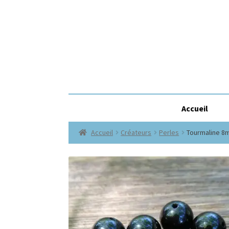
Accueil
Accueil
Créateurs
Perles
Tourmaline 