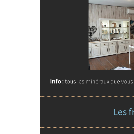
Info :
tous les minéraux que vous t
Les f