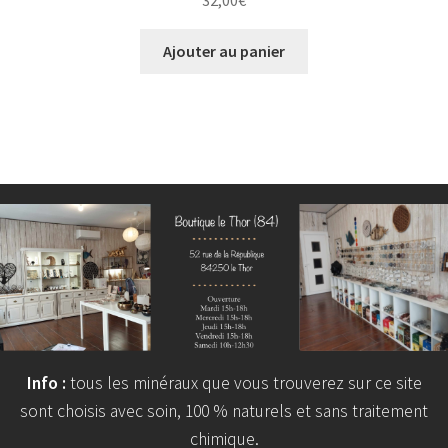
Ajouter au panier
Info :
tous les minéraux que vous trouverez sur ce site
sont choisis avec soin, 100 % naturels et sans traitement
chimique.