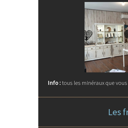
Info :
tous les minéraux que vous t
Les f