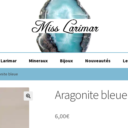
Larimar
Mineraux
Bijoux
Nouveautés
Le
nite bleue
Aragonite bleue
🔍
6,00
€