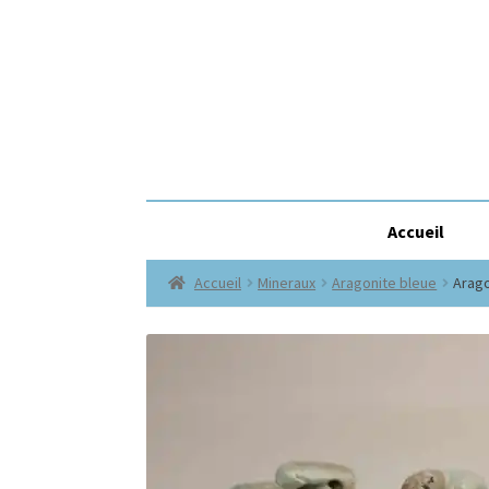
Accueil
Accueil
Mineraux
Aragonite bleue
Arago