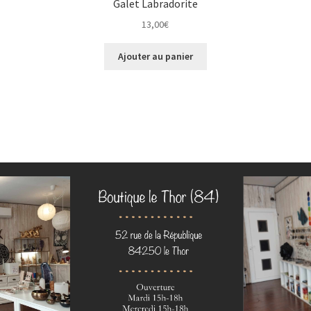
Galet Labradorite
13,00
€
Ajouter au panier