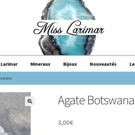
Larimar
Mineraux
Bijoux
Nouveautés
Le
tswana
Agate Botswana
🔍
3,00
€