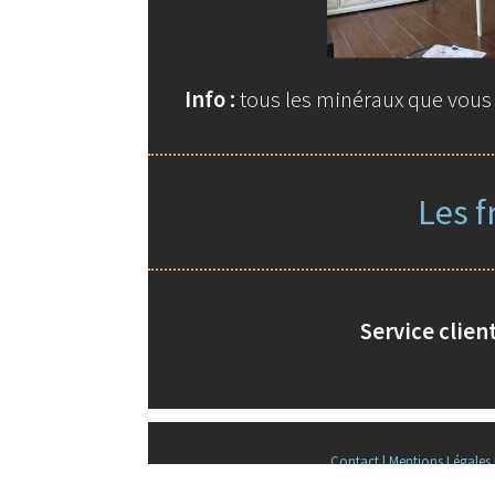
Info :
tous les minéraux que vous t
Les f
Service client
Contact |
Mentions Légales 