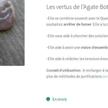
Les vertus de l’Agate Bo
-Elle se combine souvent avec le Qua
souhaitez
arrêter de fumer
. Elle a la
-Elle vous aide à chercher des soluti
-Elle aide à avoir une
vision d’ensemb
-Elle aide à relâcher les tensions ém
Conseil d’utilisation:
A recharger à la
plus de méthodes de purifications
sur
En stock