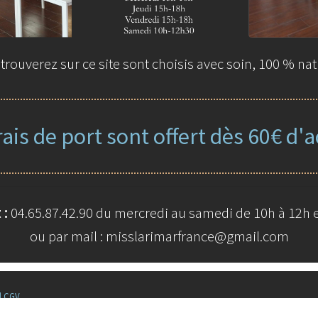
rouverez sur ce site sont choisis avec soin, 100 % nat
rais de port sont offert dès 60€ d'a
 :
04.65.87.42.90 du mercredi au samedi de 10h à 12h e
ou par mail : misslarimarfrance@gmail.com
|
CGV
© La boutiq
Built 