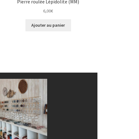
Pierre roulée Lépidolite (MM)
6,00
€
Ajouter au panier