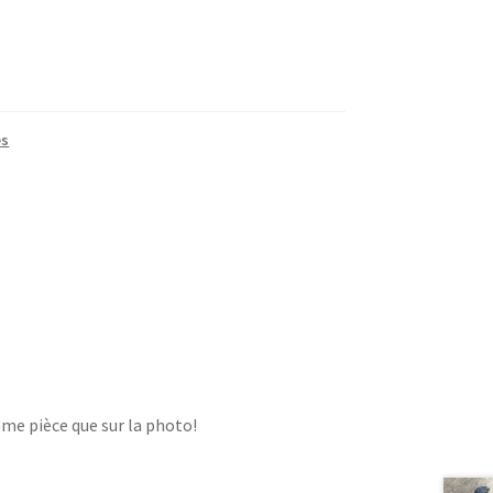
es
ême pièce que sur la photo!