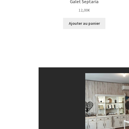
Galet Septaria
12,00
€
Ajouter au panier