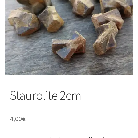
Staurolite 2cm
4,00
€