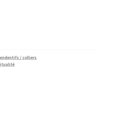
endentifs / colliers
ritualité