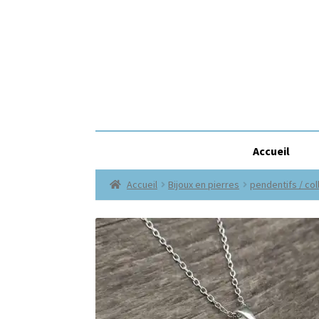
Accueil
Accueil
Bijoux en pierres
pendentifs / col