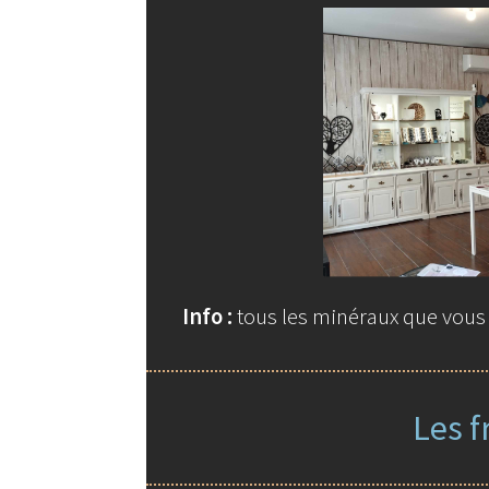
Info :
tous les minéraux que vous t
Les f