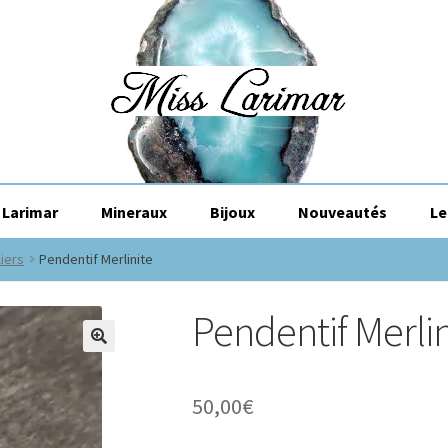
Larimar
Mineraux
Bijoux
Nouveautés
Le
liers
Pendentif Merlinite
Pendentif Merlin
🔍
50,00
€