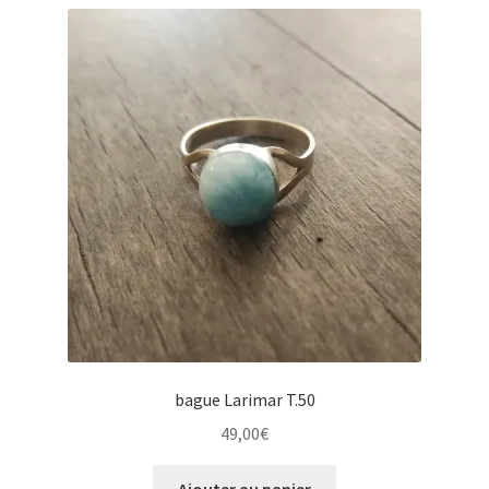
bague Larimar T.50
49,00
€
Ajouter au panier