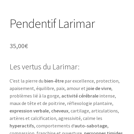
Pendentif Larimar
35,00
€
Les vertus du Larimar:
C’est la pierre du
bien-être
par excellence, protection,
apaisement, équilibre, paix, amour et
joie de vivre
,
problèmes lié à la gorge,
activité cérébrale
intense,
maux de tête et de poitrine, réflexologie plantaire,
expression verbale, cheveux
, cartilage, articulations,
artères et calcification, agressivité, calme les
hyperactifs,
comportements d
‘auto-sabotage,
compassion, franchise et ouverture,
personnes timides,