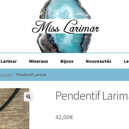
Larimar
Mineraux
Bijoux
Nouveautés
Le
 argent
Pendentif Larimar
Pendentif Larim
🔍
42,00
€