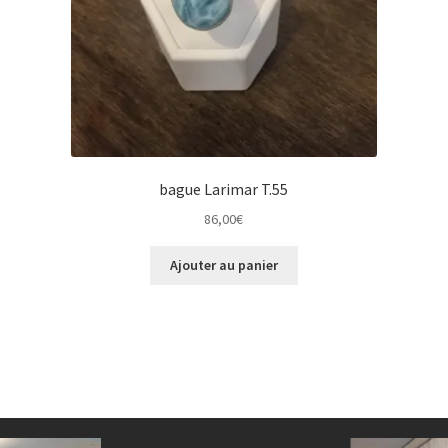
bague Larimar T.55
86,00
€
Ajouter au panier