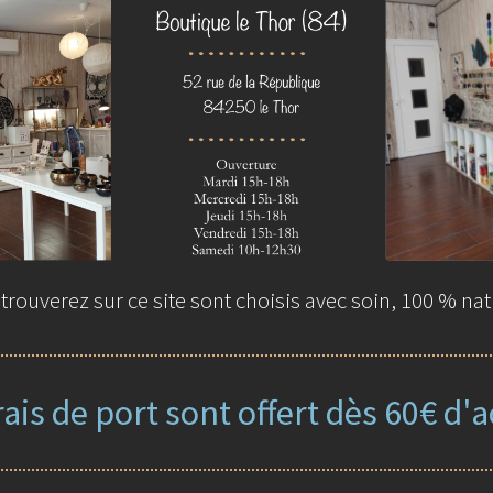
rouverez sur ce site sont choisis avec soin, 100 % nat
rais de port sont offert dès 60€ d'a