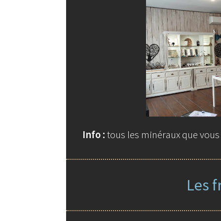
Info :
tous les minéraux que vous t
Les f