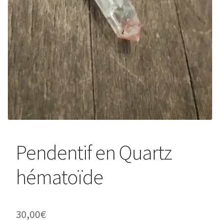
Pendentif en Quartz
hématoïde
30,00
€