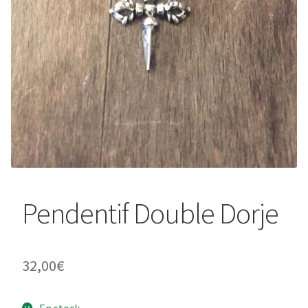
Pendentif Double Dorje
32,00
€
En stock