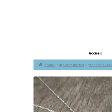
Accueil
Accueil
Bijoux en pierres
pendentifs / col