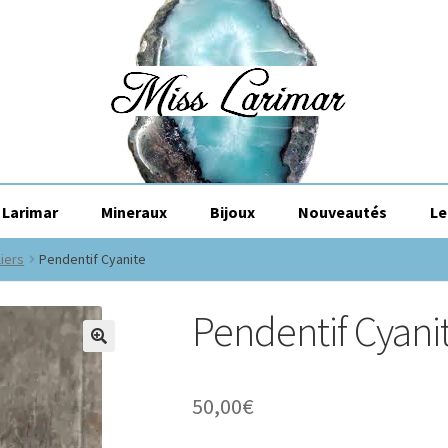
Larimar
Mineraux
Bijoux
Nouveautés
Le
liers
Pendentif Cyanite
Pendentif Cyani
🔍
50,00
€