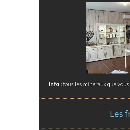
Info :
tous les minéraux que vous t
Les f