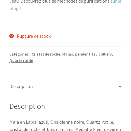
l’eau. Découvrez plus de méthodes de purifications
sur le
blog !
Rupture de stock
Catégories :
Cristal de roche
,
Malas
,
pendentifs / colliers
,
Quartz rutile
Description
Description
Mala en Lapis lazuli, Obsidienne noire, Quartz rutile,
Cristal de roche et bois d’encens. Médaille Fleur de vie en