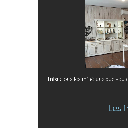
Info :
tous les minéraux que vous t
Les f