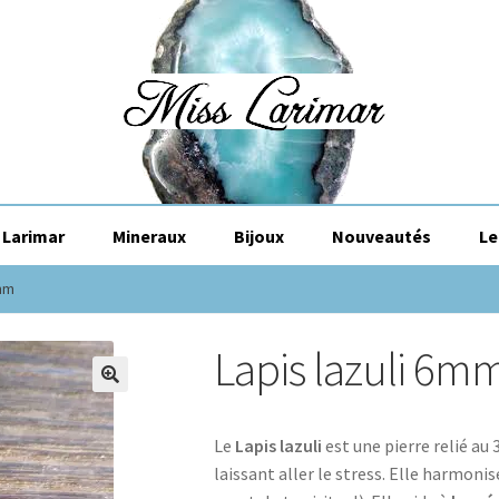
Larimar
Mineraux
Bijoux
Nouveautés
Le
6mm
Lapis lazuli 6m
🔍
Le
Lapis lazuli
est une pierre relié au
laissant aller le stress. Elle harmoni