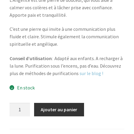
calmer vos colères et à lâcher prise avec confiance.
Apporte paix et tranquillité.
C’est une pierre qui invite à une communication plus
fluide et claire. Stimule également la communication
spirituelle et angélique.
Conseil d’utilisation
: Adapté aux enfants. A recharger à
la lune. Purification sous l’encens, pas d’eau. Découvrez
plus de méthodes de purifications
sur le blog !
En stock
quantité
Ajouter au panier
de
Donut
Angélite