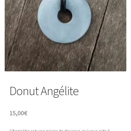
Donut Angélite
15,00
€
L’Angelite est une pierre de douceur, qui vous aide à