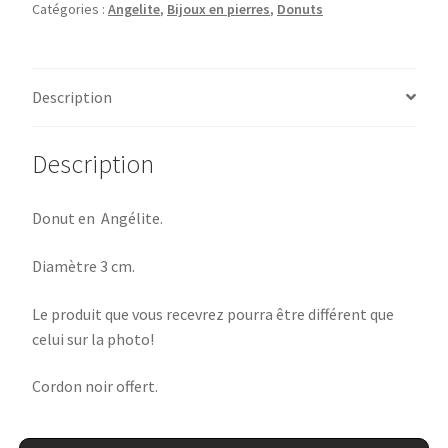
Catégories :
Angelite
,
Bijoux en pierres
,
Donuts
Description
Description
Donut en Angélite.
Diamètre 3 cm.
Le produit que vous recevrez pourra être différent que
celui sur la photo!
Cordon noir offert.