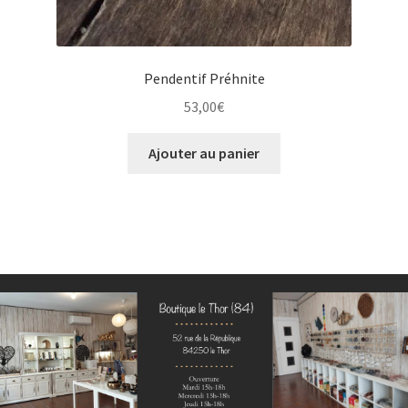
Pendentif Préhnite
53,00
€
Ajouter au panier