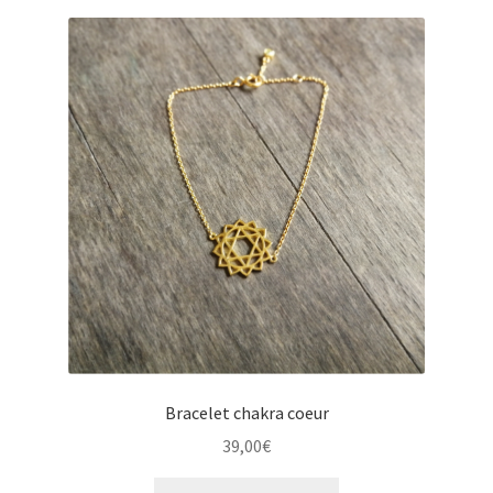
Bracelet chakra coeur
39,00
€