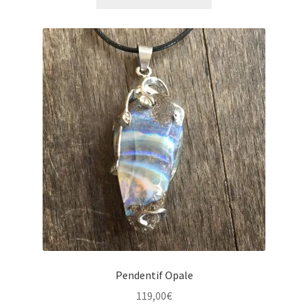
Pendentif Opale
119,00
€