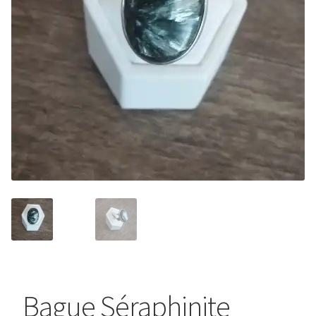
Bague Séraphinite