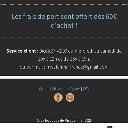
Les frais de port sont offert dès 60€
d'achat !
Service client :
04.65.87.42.90 du mercredi au samedi de
10h à 12h et de 15h à 19h.
ou par mail : misslarimarfrance@gmail.com
Contact |
Mentions Légales |
CGV
© La boutique de Miss Larimar 2026
Built with WooCommerce
.