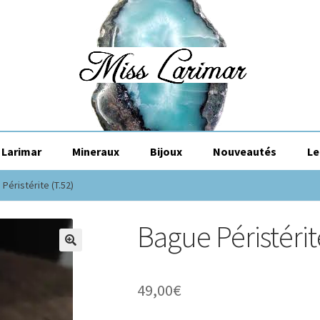
Larimar
Mineraux
Bijoux
Nouveautés
Le
Péristérite (T.52)
Bague Péristérit
🔍
49,00
€