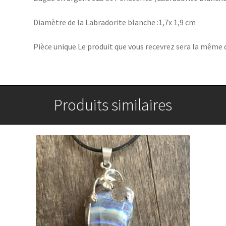
Diamètre de la Labradorite blanche :1,7x 1,9 cm
Pièce unique.Le produit que vous recevrez sera la même q
Produits similaires