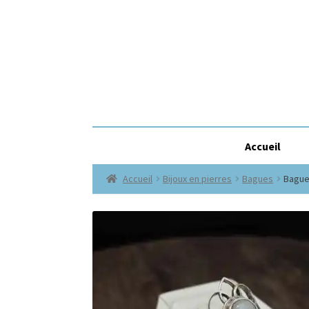
Accueil
Accueil
Bijoux en pierres
Bagues
Bague 