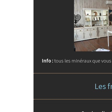
Info :
tous les minéraux que vous t
Les f