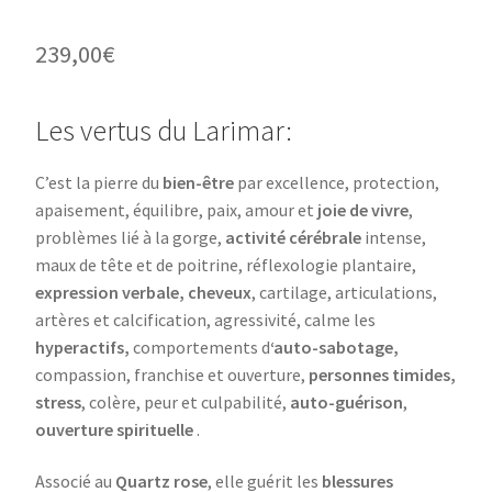
239,00
€
Les vertus du Larimar:
C’est la pierre du
bien-être
par excellence, protection,
apaisement, équilibre, paix, amour et
joie de vivre
,
problèmes lié à la gorge,
activité cérébrale
intense,
maux de tête et de poitrine, réflexologie plantaire,
expression verbale, cheveux
, cartilage, articulations,
artères et calcification, agressivité, calme les
hyperactifs,
comportements d
‘auto-sabotage,
compassion, franchise et ouverture,
personnes timides,
stress
, colère, peur et culpabilité,
auto-guérison
,
ouverture spirituelle
.
Associé au
Quartz rose
, elle guérit les
blessures