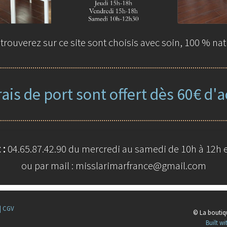
rouverez sur ce site sont choisis avec soin, 100 % nat
rais de port sont offert dès 60€ d'a
 :
04.65.87.42.90 du mercredi au samedi de 10h à 12h e
ou par mail : misslarimarfrance@gmail.com
|
CGV
© La boutiq
Built 