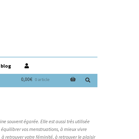
 blog
0,00€
0 article
ne souvent égarée. Elle est aussi très utilisée
à équilibrer vos menstruations, à mieux vivre
à retrouver votre féminité, à retrouver le plaisir