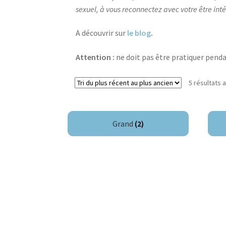
sexuel, à vous reconnectez avec votre être int
A découvrir sur
le blog
.
Attention :
ne doit pas être pratiquer penda
5 résultats 
Grand
(2)