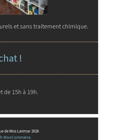
urels et sans traitement chimique.
chat !
t de 15h à 19h.
ue de Miss Larimar 2026
with WooCommerce
.