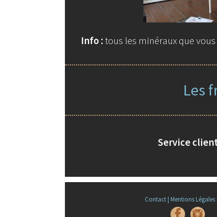
Info :
tous les minéraux que vous t
Les f
Service client
Contact |
Mentions Légales 