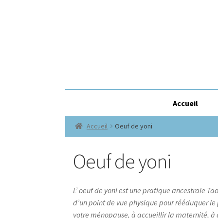
Accueil
Accueil
Oeuf de yoni
Oeuf de yoni
L’ oeuf de yoni est une pratique ancestrale Tao
d’un point de vue physique pour rééduquer le p
votre ménopause, à accueillir la maternité, à a