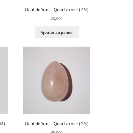
Oeuf de Yoni – Quartz rose (PM)
20,00
€
Ajouter au panier
GM)
Oeuf de Yoni – Quartz rose (GM)
45,00
€