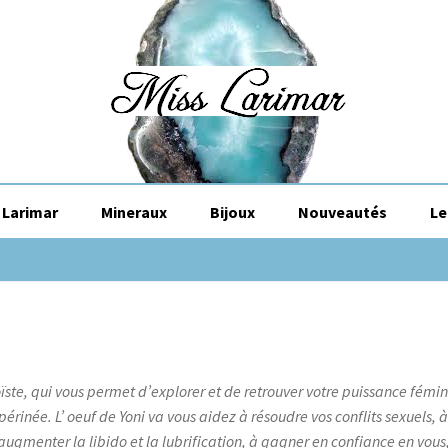
Larimar
Mineraux
Bijoux
Nouveautés
Le
ïste, qui vous permet d’explorer et de retrouver votre puissance fémini
érinée. L’ oeuf de Yoni va vous aidez à résoudre vos conflits sexuels, 
ugmenter la libido et la lubrification, à gagner en confiance en vous, 