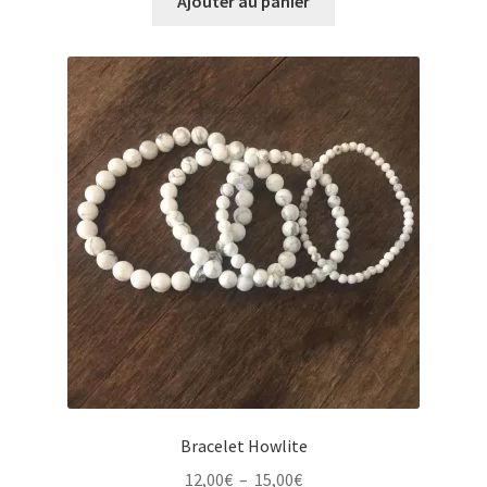
Ajouter au panier
Bracelet Howlite
Plage
12,00
€
–
15,00
€