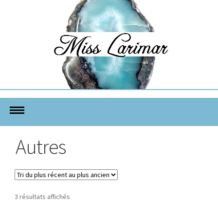
Autres
Trié
3 résultats affichés
du
plus