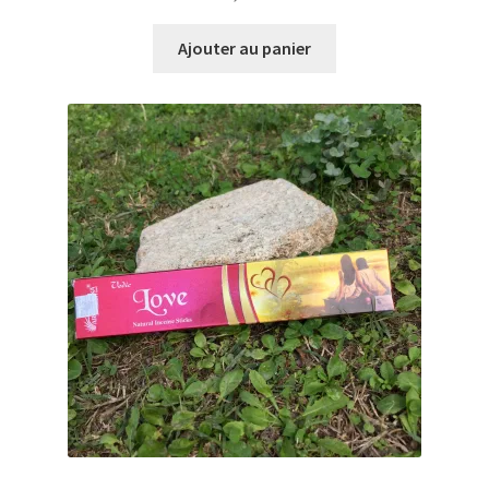
Ajouter au panier