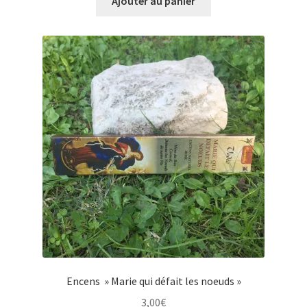
Ajouter au panier
Encens » Marie qui défait les noeuds »
3,00
€