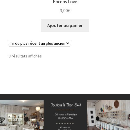
Encens Love
3,00
€
Ajouter au panier
Trié
3 résultats affichés
du
plus
récent
au
plus
ancien